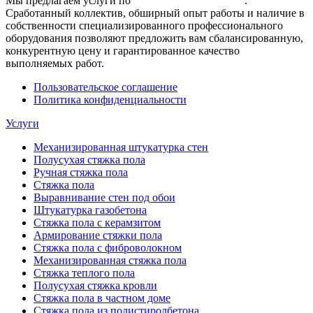
Мы предлагаем услуги по
полусухой стяжке пола
.
Сработанный коллектив, обширный опыт работы и наличие в
собственности специализированного профессионального
оборудования позволяют предложить вам сбалансированную,
конкурентную цену и гарантированное качество
выполняемых работ.
Пользовательское соглашение
Политика конфиденциальности
Услуги
Механизированная штукатурка стен
Полусухая стяжка пола
Ручная стяжка пола
Стяжка пола
Выравнивание стен под обои
Штукатурка газобетона
Стяжка пола с керамзитом
Армирование стяжки пола
Стяжка пола с фиброволокном
Механизированная стяжка пола
Стяжка теплого пола
Полусухая стяжка кровли
Стяжка пола в частном доме
Стяжка пола из полистиролбетона