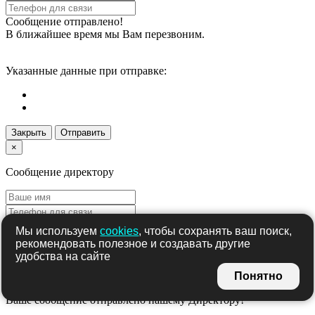
Сообщение отправлено!
В ближайшее время мы Вам перезвоним.
Указанные данные при отправке:
Закрыть
Отправить
×
Сообщение директору
Мы используем
cookies
, чтобы сохранять ваш поиск,
рекомендовать полезное и создавать другие
удобства на сайте
Понятно
Ваше сообщение отправлено нашему Директору!