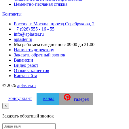
Цементно-песчаная стяжка
Контакты
Россия
,
г. Москва
,
проезд Серебрякова, 2
+7 (926) 555 - 16 - 55
info@aplaster.ru
aplaster.ru
Мы работаем
ежедневно с 09:00 до 21:00
Написать директору
Заказать обратный звонок
Вакансии
Видео работ
Отзывы клиентов
Карта сайта
© 2026
aplaster.ru
консультант
канал
галерея
×
Заказать обратный звонок