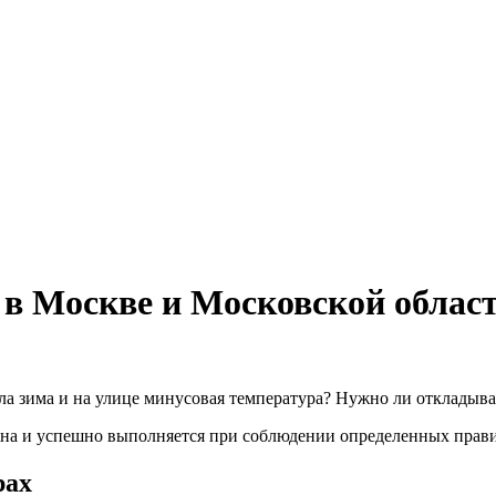
 в Москве и Московской облас
ила зима и на улице минусовая температура? Нужно ли откладыв
жна и успешно выполняется при соблюдении определенных правил
рах