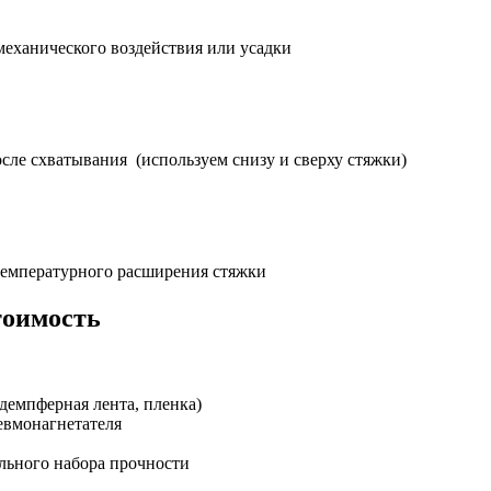
еханического воздействия или усадки
ле схватывания (используем снизу и сверху стяжки)
температурного расширения стяжки
стоимость
демпферная лента, пленка)
евмонагнетателя
льного набора прочности