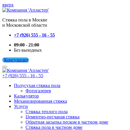
вверх
Cтяжка пола в Москве
и Московской области
+7 (926) 555 - 16 - 55
09:00 - 21:00
Без выходных
Консультант
+7 (926) 555 - 16 - 55
Полусухая стяжка пола
Фотогалерея
Калькулятор
Механизированная стяжка
Услуги
Стяжка теплого пола
Цементно-песчаная стяжка
Обратная засыпка песком в частном доме
Стяжка пола в частном доме