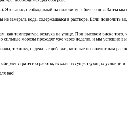
.). Это запас, необходимый на половину рабочего дня. Затем мы
не замерзла вода, содержащаяся в растворе. Если позволить воде
, как температура воздуха на улице. При высоком риске того, ч
но сильные морозы проходят уже через неделю, и мы успешно вып
алы, технику, надежные добавки, которые позволяют нам расш
 выбирает стратегию работы, исходя из существующих условий и
ля вас!