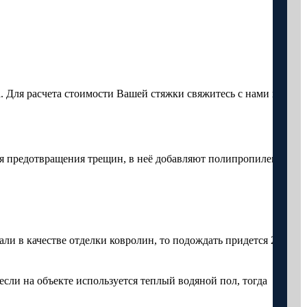
. Для расчета стоимости Вашей стяжки свяжитесь с нами по
ля предотвращения трещин, в неё добавляют полипропиленовое
ли в качестве отделки ковролин, то подождать придется 2
сли на объекте используется теплый водяной пол, тогда