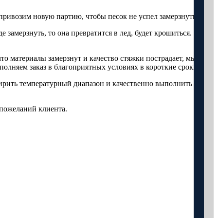
 привозим новую партию, чтобы песок не успел замерзнуть.
 замерзнуть, то она превратится в лед, будет крошиться. Вся
то материалы замерзнут и качество стяжки пострадает, мы
олняем заказ в благоприятных условиях в короткие сроки.
ирить температурный диапазон и качественно выполнить
 пожеланий клиента.