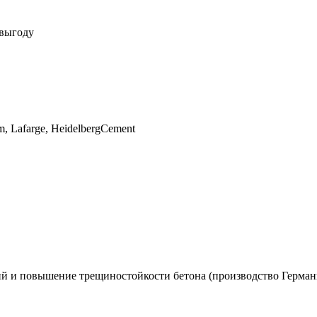
выгоду
, Lafarge, HeidelbergCement
й и повышение трещиностойкости бетона (производство Герман