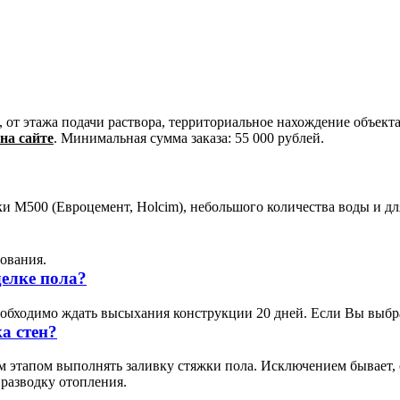
от этажа подачи раствора, территориальное нахождение объекта
на сайте
. Минимальная сумма заказа: 55 000 рублей.
ки М500 (Евроцемент, Holcim), небольшого количества воды и д
дования.
елке пола?
еобходимо ждать высыхания конструкции 20 дней. Если Вы выбра
а стен?
 этапом выполнять заливку стяжки пола. Исключением бывает, е
 разводку отопления.