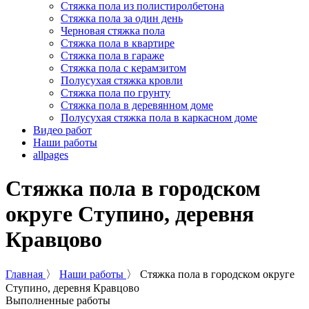
Стяжка пола из полистиролбетона
Стяжка пола за один день
Черновая стяжка пола
Стяжка пола в квартире
Стяжка пола в гараже
Стяжка пола с керамзитом
Полусухая стяжка кровли
Стяжка пола по грунту
Стяжка пола в деревянном доме
Полусухая стяжка пола в каркасном доме
Видео работ
Наши работы
allpages
Стяжка пола в городском
округе Ступино, деревня
Кравцово
Главная
〉
Наши работы
〉
Стяжка пола в городском округе
Ступино, деревня Кравцово
Выполненные работы