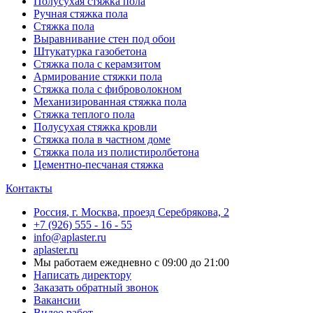
Полусухая стяжка пола
Ручная стяжка пола
Стяжка пола
Выравнивание стен под обои
Штукатурка газобетона
Стяжка пола с керамзитом
Армирование стяжки пола
Стяжка пола с фиброволокном
Механизированная стяжка пола
Стяжка теплого пола
Полусухая стяжка кровли
Стяжка пола в частном доме
Стяжка пола из полистиролбетона
Цементно-песчаная стяжка
Контакты
Россия
,
г. Москва
,
проезд Серебрякова, 2
+7 (926) 555 - 16 - 55
info@aplaster.ru
aplaster.ru
Мы работаем
ежедневно с 09:00 до 21:00
Написать директору
Заказать обратный звонок
Вакансии
Видео работ