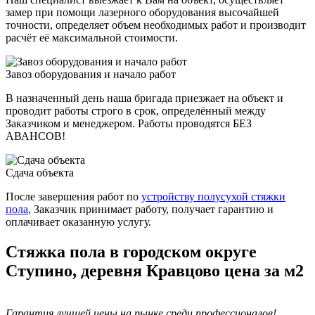
замер при помощи лазерного оборудования высочайшей
точности, определяет объем необходимых работ и производит
расчёт её максимальной стоимости.
Завоз оборудования и нaчaло paбoт
В назначенный день наша бригада приезжает на объект и
проводит работы строго в срок, определённый между
Заказчиком и менеджером. Работы проводятся БЕЗ
АВАНСОВ!
Сдача объекта
После завершения работ по
устройству полусухой стяжки
пола
, Заказчик принимает работу, получает гарантию и
оплачивает оказанную услугу.
Стяжка пола в городском округе
Ступино, деревня Кравцово цена за м2
Гарантия лучшей цены на рынке среди профессионалов!