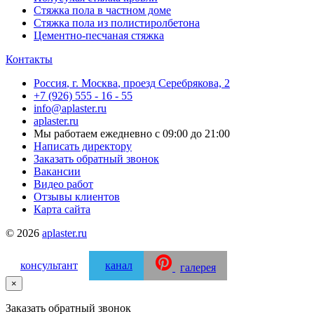
Стяжка пола в частном доме
Стяжка пола из полистиролбетона
Цементно-песчаная стяжка
Контакты
Россия
,
г. Москва
,
проезд Серебрякова, 2
+7 (926) 555 - 16 - 55
info@aplaster.ru
aplaster.ru
Мы работаем
ежедневно с 09:00 до 21:00
Написать директору
Заказать обратный звонок
Вакансии
Видео работ
Отзывы клиентов
Карта сайта
© 2026
aplaster.ru
консультант
канал
галерея
×
Заказать обратный звонок