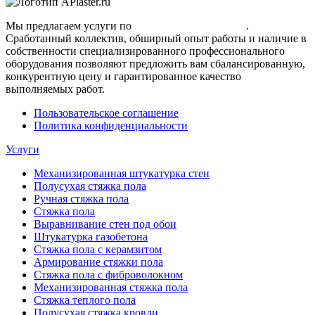
Мы предлагаем услуги по
полусухой стяжке пола
.
Сработанный коллектив, обширный опыт работы и наличие в
собственности специализированного профессионального
оборудования позволяют предложить вам сбалансированную,
конкурентную цену и гарантированное качество
выполняемых работ.
Пользовательское соглашение
Политика конфиденциальности
Услуги
Механизированная штукатурка стен
Полусухая стяжка пола
Ручная стяжка пола
Стяжка пола
Выравнивание стен под обои
Штукатурка газобетона
Стяжка пола с керамзитом
Армирование стяжки пола
Стяжка пола с фиброволокном
Механизированная стяжка пола
Стяжка теплого пола
Полусухая стяжка кровли