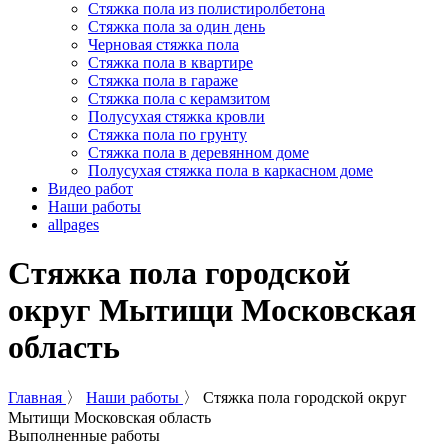
Стяжка пола из полистиролбетона
Стяжка пола за один день
Черновая стяжка пола
Стяжка пола в квартире
Стяжка пола в гараже
Стяжка пола с керамзитом
Полусухая стяжка кровли
Стяжка пола по грунту
Стяжка пола в деревянном доме
Полусухая стяжка пола в каркасном доме
Видео работ
Наши работы
allpages
Стяжка пола городской
округ Мытищи Московская
область
Главная
〉
Наши работы
〉
Стяжка пола городской округ
Мытищи Московская область
Выполненные работы