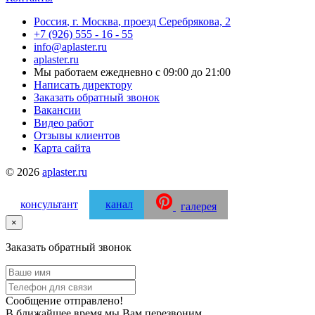
Россия
,
г. Москва
,
проезд Серебрякова, 2
+7 (926) 555 - 16 - 55
info@aplaster.ru
aplaster.ru
Мы работаем
ежедневно с 09:00 до 21:00
Написать директору
Заказать обратный звонок
Вакансии
Видео работ
Отзывы клиентов
Карта сайта
© 2026
aplaster.ru
консультант
канал
галерея
×
Заказать обратный звонок
Сообщение отправлено!
В ближайшее время мы Вам перезвоним.