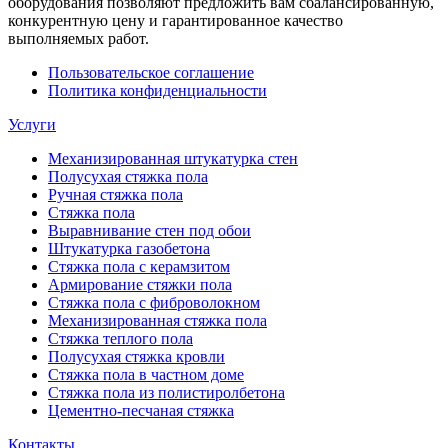
оборудования позволяют предложить вам сбалансированную,
конкурентную цену и гарантированное качество
выполняемых работ.
Пользовательское соглашение
Политика конфиденциальности
Услуги
Механизированная штукатурка стен
Полусухая стяжка пола
Ручная стяжка пола
Стяжка пола
Выравнивание стен под обои
Штукатурка газобетона
Стяжка пола с керамзитом
Армирование стяжки пола
Стяжка пола с фиброволокном
Механизированная стяжка пола
Стяжка теплого пола
Полусухая стяжка кровли
Стяжка пола в частном доме
Стяжка пола из полистиролбетона
Цементно-песчаная стяжка
Контакты