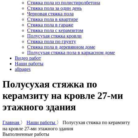
Стяжка пола из полистиролбетона
Стяжка пола за один день
Черновая стяжка пола
Стяжка пола в квартире
Стяжка пола в гараже
Стяжка пола с керамзитом
Полусухая стяжка кровли
Стяжка пола по грунту
Стяжка пола в деревянном доме
Полусухая стяжка пола в каркасном доме
Видео работ
Наши работы
allpages
Полусухая стяжка по
керамзиту на кровле 27-ми
этажного здания
Главная
〉
Наши работы
〉
Полусухая стяжка по керамзиту
на кровле 27-ми этажного здания
Выполненные работы