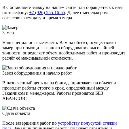
Вы оставляете заявку на нашем сайте или обращаетесь к нам
по телефону:
+7 (926) 555-16-55
. Далее с менеджером
согласовываем дату и время замера.
Замер
Наш специалист выезжает к Вам на объект, осуществляет
замер при помощи лазерного оборудования высочайшей
точности, определяет объем необходимых работ и производит
расчёт её максимальной стоимости.
Завоз оборудования и нaчaло paбoт
В назначенный день наша бригада приезжает на объект и
проводит работы строго в срок, определённый между
Заказчиком и менеджером. Работы проводятся БЕЗ
АВАНСОВ!
Сдача объекта
После завершения работ по
устройству полусухой стяжки
пола
, Заказчик принимает работу, получает гарантию и